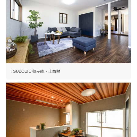
TSUDOUIE 鶴ヶ峰・上白根