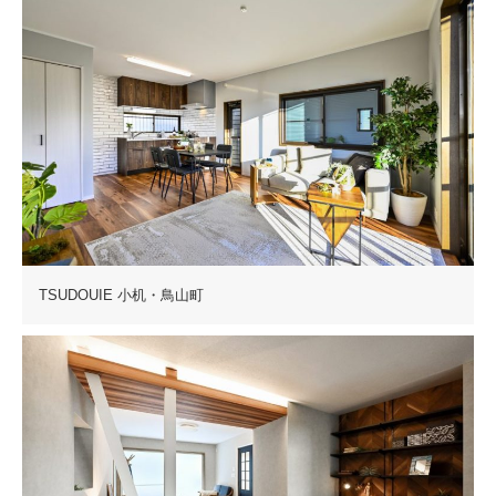
TSUDOUIE 小机・鳥山町