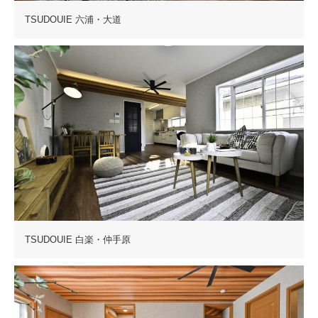
TSUDOUIE 六浦・大道
TSUDOUIE 白楽・仲手原