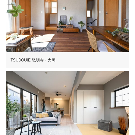
TSUDOUIE 弘明寺・大岡