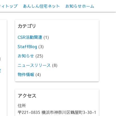
ティトップ
あんしん住宅ネット
お知らせホーム
カテゴリ
CSR活動関連
(1)
StaffBlog
(3)
お知らせ
(25)
日
ニュースリリース
(8)
室
物件情報
(4)
アクセス
住所
〒221-0835 横浜市神奈川区鶴屋町3-30-1