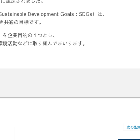
」に認定されました。
able Development Goals：SDGs）は、
べき共通の目標です。
」を企業目的の１つとし、
環境活動などに取り組んでまいります。
次の記