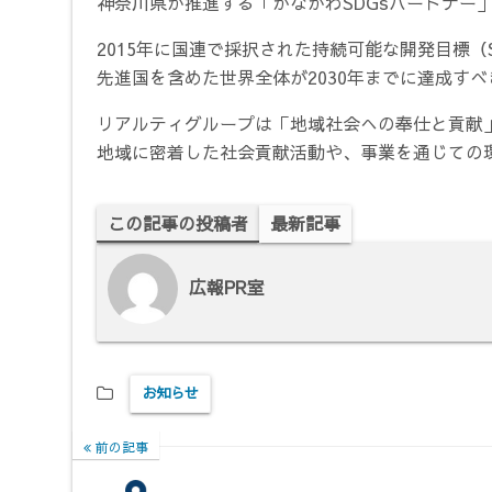
神奈川県が推進する「かながわSDGsパートナー
2015年に国連で採択された持続可能な開発目標（Sustain
先進国を含めた世界全体が2030年までに達成す
リアルティグループは「地域社会への奉仕と貢献
地域に密着した社会貢献活動や、事業を通じての
この記事の投稿者
最新記事
広報PR室
お知らせ
前の記事