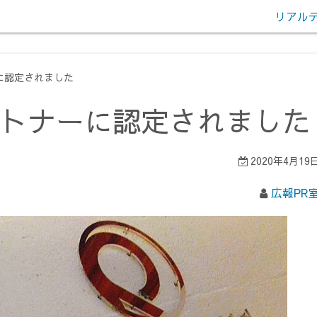
リアル
に認定されました
ートナーに認定されました
2020年4月19
広報PR