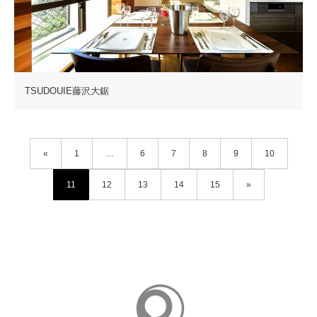
TSUDOUIE藤沢大鋸
«
1
…
6
7
8
9
10
11
12
13
14
15
»