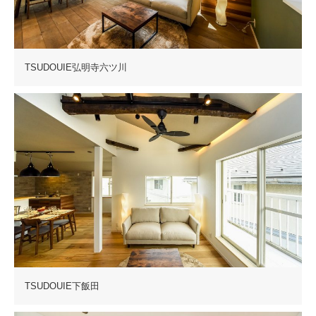
TSUDOUIE弘明寺六ツ川
TSUDOUIE下飯田